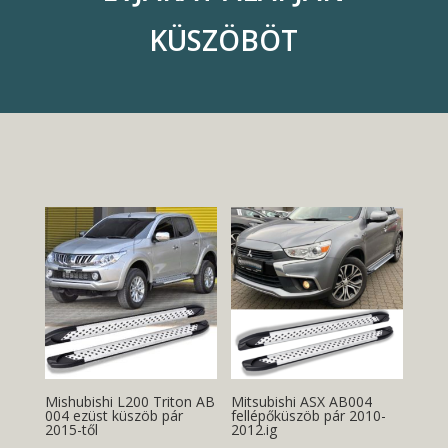
KÜSZÖBÖT
Mishubishi L200 Triton AB
Mitsubishi ASX AB004
004 ezüst küszöb pár
fellépőküszöb pár 2010-
2015-től
2012.ig