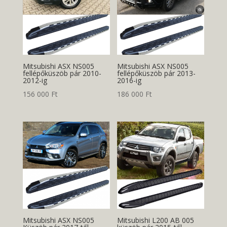
Mitsubishi ASX NS005
Mitsubishi ASX NS005
fellépőküszöb pár 2010-
fellépőküszöb pár 2013-
2012-ig
2016-ig
156 000
Ft
186 000
Ft
Mitsubishi ASX NS005
Mitsubishi L200 AB 005