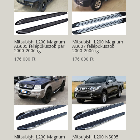
Mitsubishi L200 Magnum
Mitsubishi L200 Magnum
AB005 fellépőküszöb pár
AB007 fellépőküszöb
2000-2006-ig
2000-2006-ig
176 000
Ft
176 000
Ft
Mitsubishi L200 Magnum
Mitsubishi L200 NS005