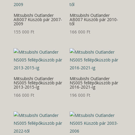
Mitsubishi Outlander
Mitsubishi Outlander
AB007 Küszöb pár 2007-
AB007 Küszöb pár 2010-
2009
től
155 000
Ft
166 000
Ft
Mitsubishi Outlander
Mitsubishi Outlander
NS005 fellépőküszöb pár
NS005 fellépőküszöb pár
2013-2015-ig
2016-2021-ig
166 000
Ft
196 000
Ft