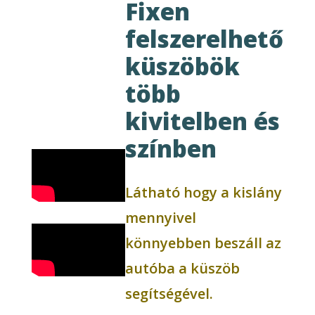
Fixen
felszerelhető
küszöbök
több
kivitelben és
színben
Látható hogy a kislány
mennyivel
könnyebben beszáll az
autóba a küszöb
segítségével.