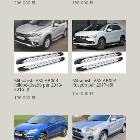
206 000
Ft
156 000
Ft
Mitsubishi ASX AB004
Mitsubishi ASX AB004
fellépőküszöb pár 2013-
Küszöb pár 2017-től
2016-ig
156 000
Ft
176 000
Ft