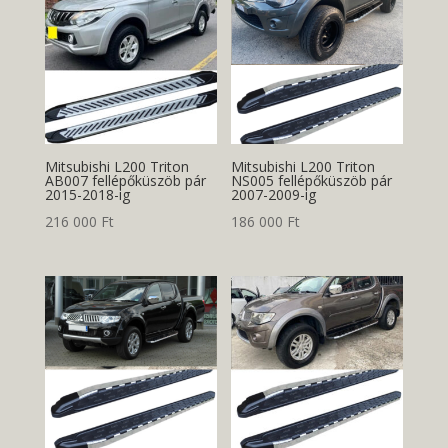
Mitsubishi L200 Triton
Mitsubishi L200 Triton
AB007 fellépőküszöb pár
NS005 fellépőküszöb pár
2015-2018-ig
2007-2009-ig
216 000
Ft
186 000
Ft