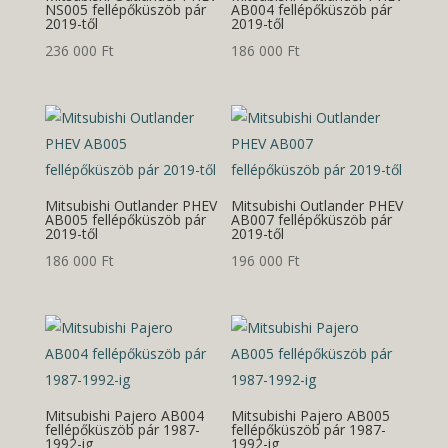
NS005 fellépőküszöb pár
AB004 fellépőküszöb pár
2019-től
2019-től
236 000
Ft
186 000
Ft
Mitsubishi Outlander PHEV
Mitsubishi Outlander PHEV
AB005 fellépőküszöb pár
AB007 fellépőküszöb pár
2019-től
2019-től
186 000
Ft
196 000
Ft
Mitsubishi Pajero AB004
Mitsubishi Pajero AB005
fellépőküszöb pár 1987-
fellépőküszöb pár 1987-
1992-ig
1992-ig