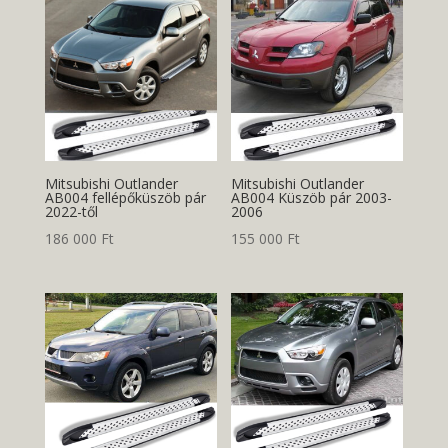
Mitsubishi Outlander
Mitsubishi Outlander
AB004 fellépőküszöb pár
AB004 Küszöb pár 2003-
2022-től
2006
186 000
Ft
155 000
Ft