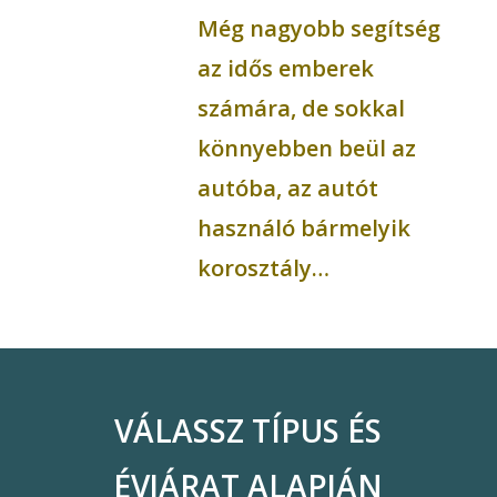
Még nagyobb segítség
az idős emberek
számára, de sokkal
könnyebben beül az
autóba, az autót
használó bármelyik
korosztály…
VÁLASSZ TÍPUS ÉS
ÉVJÁRAT ALAPJÁN