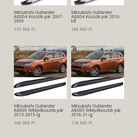
Mitsubishi Outlander
Mitsubishi Outlander
AB004 Küszöb pár 2007-
AB004 Küszöb pár 2010-
2009
től
155 000
Ft
166 000
Ft
Mitsubishi Outlander
Mitsubishi Outlander
AB005 fellépőküszöb pár
AB005 fellépőküszöb pár
2013-2015-ig
2016-21-ig
166 000
Ft
176 000
Ft