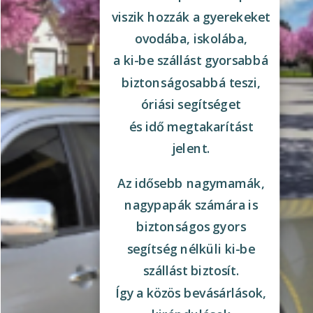
viszik hozzák a gyerekeket
ovodába, iskolába,
a ki-be szállást gyorsabbá
biztonságosabbá teszi,
óriási segítséget
és idő megtakarítást
jelent.
Az idősebb nagymamák,
nagypapák számára is
biztonságos gyors
segítség nélküli ki-be
szállást biztosít.
Így a közös bevásárlások,