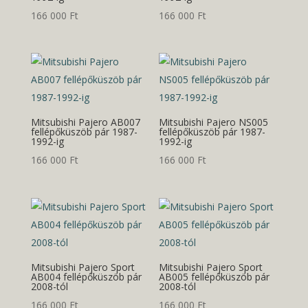
166 000
Ft
166 000
Ft
Mitsubishi Pajero AB007
Mitsubishi Pajero NS005
fellépőküszöb pár 1987-
fellépőküszöb pár 1987-
1992-ig
1992-ig
166 000
Ft
166 000
Ft
Mitsubishi Pajero Sport
Mitsubishi Pajero Sport
AB004 fellépőküszöb pár
AB005 fellépőküszöb pár
2008-tól
2008-tól
166 000
Ft
166 000
Ft