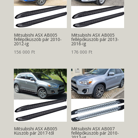
Mitsubishi ASX AB005
Mitsubishi ASX AB005
fellépőküszöb pár 2010-
fellépőküszöb pár 2013-
2012-ig
2016-ig
156 000
Ft
176 000
Ft
Mitsubishi ASX AB005
Mitsubishi ASX AB007
Küszöb pár 2017-től
fellépőküszöb pár 2010-
2012-ig