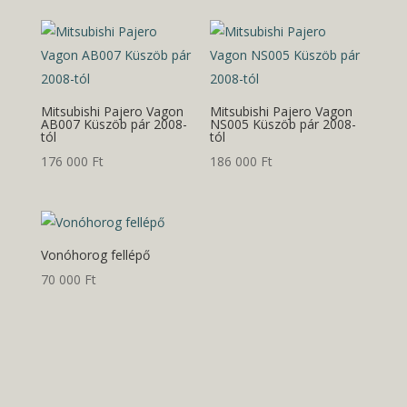
Mitsubishi Pajero Vagon
Mitsubishi Pajero Vagon
AB007 Küszöb pár 2008-
NS005 Küszöb pár 2008-
tól
tól
176 000
Ft
186 000
Ft
Vonóhorog fellépő
70 000
Ft