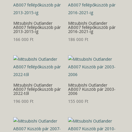
Mitsubishi Outlander
Mitsubishi Outlander
AB007 fellépőküszöb pár
AB007 fellépőküszöb pár
2013-2015-ig
2016-2021-ig
166 000
Ft
186 000
Ft
Mitsubishi Outlander
Mitsubishi Outlander
AB007 fellépőküszöb pár
AB007 Küszöb pár 2003-
2022-től
2006
196 000
Ft
155 000
Ft