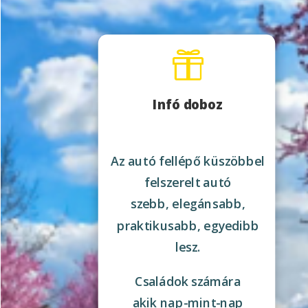

Infó doboz
Az autó fellépő küszöbbel
felszerelt autó
szebb, elegánsabb,
praktikusabb, egyedibb
lesz.
Családok számára
akik nap-mint-nap