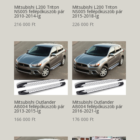
Mitsubishi L200 Triton
Mitsubishi L200 Triton
NS005 fellépőküszöb pár
NS005 fellépőküszöb pár
2010-2014-ig
2015-2018-ig
216 000
Ft
226 000
Ft
Mitsubishi Outlander
Mitsubishi Outlander
AB004 fellépőküszöb pár
AB004 fellépőküszöb pár
2013-2015-ig
2016-2021-ig
166 000
Ft
176 000
Ft