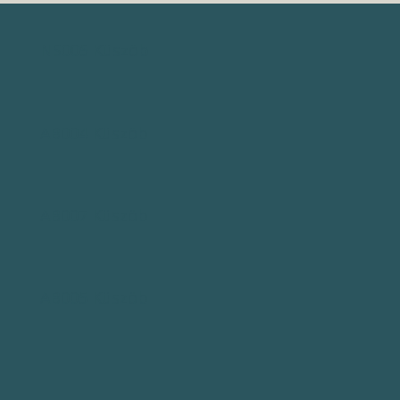
NS005 Küszöb
AB004 Küszöb
AB007 Küszöb
AB005 Küszöb