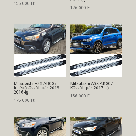
156 000
Ft
176 000
Ft
Mitsubishi ASX AB007
Mitsubishi ASX AB007
fellépőküszöb pár 2013-
Küszöb pár 2017-től
2016-ig
156 000
Ft
176 000
Ft