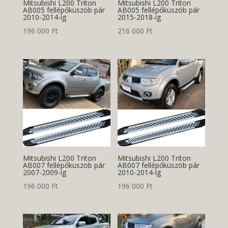
Mitsubishi L200 Triton
Mitsubishi L200 Triton
AB005 fellépőküszöb pár
AB005 fellépőküszöb pár
2010-2014-ig
2015-2018-ig
196 000
Ft
216 000
Ft
Mitsubishi L200 Triton
Mitsubishi L200 Triton
AB007 fellépőküszöb pár
AB007 fellépőküszöb pár
2007-2009-ig
2010-2014-ig
196 000
Ft
196 000
Ft