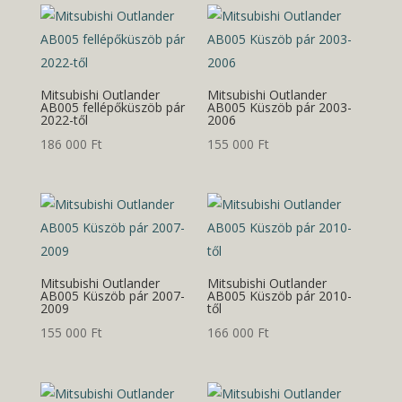
Mitsubishi Outlander
Mitsubishi Outlander
AB005 fellépőküszöb pár
AB005 Küszöb pár 2003-
2022-től
2006
186 000
Ft
155 000
Ft
Mitsubishi Outlander
Mitsubishi Outlander
AB005 Küszöb pár 2007-
AB005 Küszöb pár 2010-
2009
től
155 000
Ft
166 000
Ft