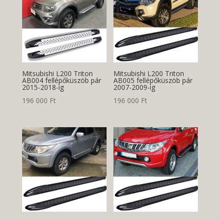
Mitsubishi L200 Triton
Mitsubishi L200 Triton
AB004 fellépőküszöb pár
AB005 fellépőküszöb pár
2015-2018-ig
2007-2009-ig
196 000
Ft
196 000
Ft