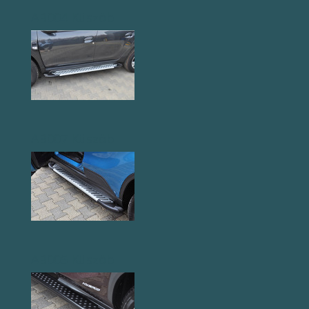
AB004 Küszöb
AB007 Küszöb
AB005 Küszöb