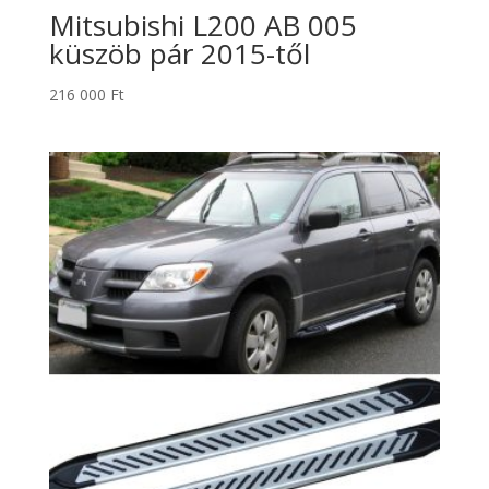
Mitsubishi L200 AB 005
küszöb pár 2015-től
216 000
Ft