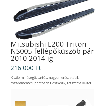
Mitsubishi L200 Triton
NS005 fellépőküszöb pár
2010-2014-ig
216 000
Ft
Kiváló minőségű, tartós, nagyon erős, stabil,
rozsdamentes, pontosan illeszkedik, tetszetős kivitel.