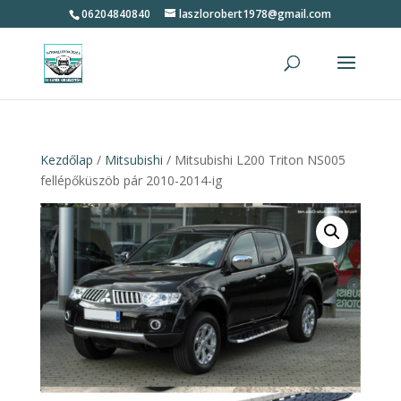
06204840840
laszlorobert1978@gmail.com
Kezdőlap
/
Mitsubishi
/ Mitsubishi L200 Triton NS005
fellépőküszöb pár 2010-2014-ig