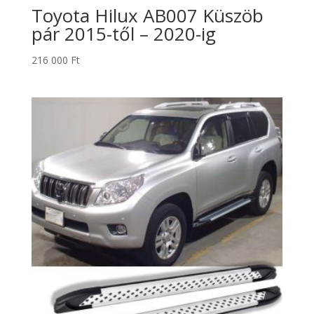
Toyota Hilux AB007 Küszöb
pár 2015-től – 2020-ig
216 000
Ft