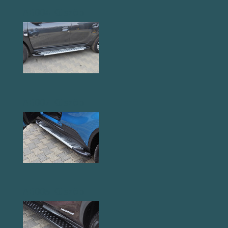
AB004 Küszöb
AB007 Küszöb
AB005 Küszöb