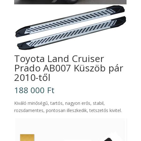
Toyota Land Cruiser
Prado AB007 Küszöb pár
2010-től
188 000
Ft
Kiváló minőségű, tartós, nagyon erős, stabil,
rozsdamentes, pontosan illeszkedik, tetszetős kivitel.