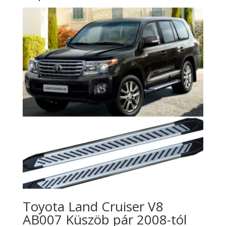
Toyota Land Cruiser V8
AB007 Küszöb pár 2008-tól