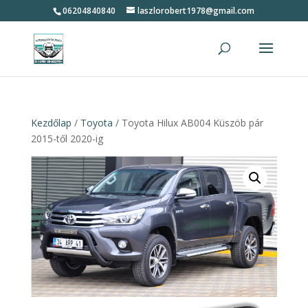
06204840840
laszlorobert1978@gmail.com
Kezdőlap
/
Toyota
/ Toyota Hilux AB004 Küszöb pár
2015-től 2020-ig