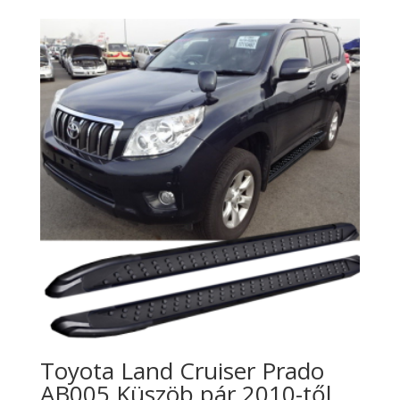
Toyota Land Cruiser Prado
AB005 Küszöb pár 2010-től