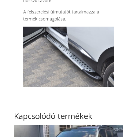
hosszú távon!
A felszerelési útmutatót tartalmazza a
termék csomagolása.
Kapcsolódó termékek