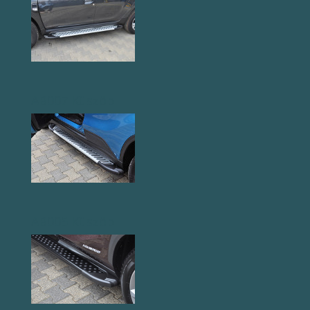
AB007 Küszöb
AB005 Küszöb