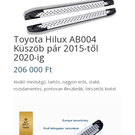
Toyota Hilux AB004
Küszöb pár 2015-től
2020-ig
206 000
Ft
Kiváló minőségű, tartós, nagyon erős, stabil,
rozsdamentes, pontosan illeszkedik, tetszetős kivitel.