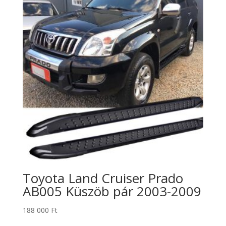
Toyota Land Cruiser Prado
AB005 Küszöb pár 2003-2009
188 000
Ft