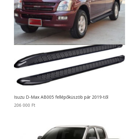
Isuzu D-Max AB005 fellépőküszöb pár 2019-től
206 000
Ft