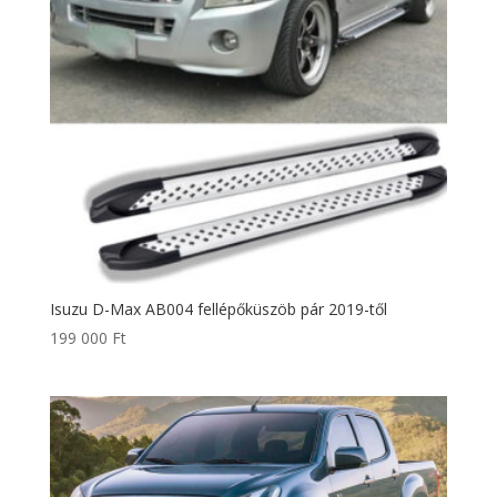
Isuzu D-Max AB004 fellépőküszöb pár 2019-től
199 000
Ft