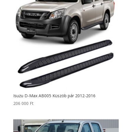
Isuzu D-Max AB005 Küszöb pár 2012-2016
206 000
Ft