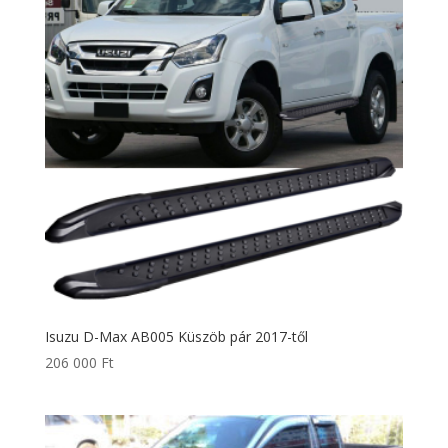
Isuzu D-Max AB005 Küszöb pár 2017-től
206 000
Ft