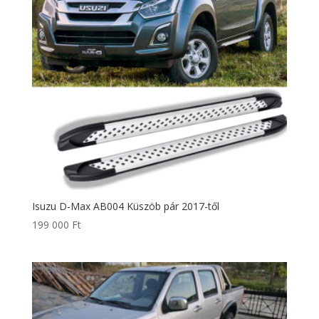
Isuzu D-Max AB004 Küszöb pár 2017-től
199 000
Ft