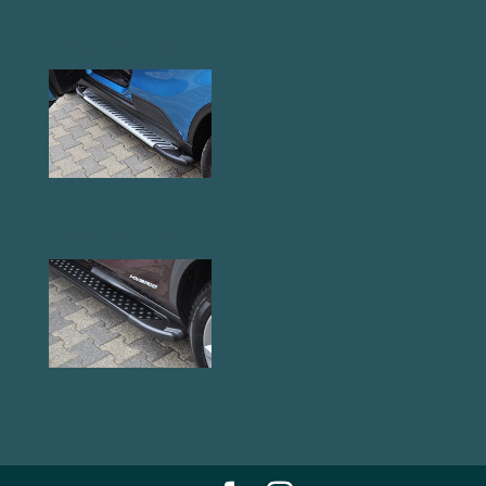
AB007 Küszöb
AB005 Küszöb