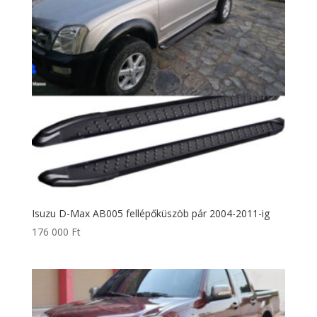
Isuzu D-Max AB005 fellépőküszöb pár 2004-2011-ig
176 000
Ft