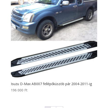
Isuzu D-Max AB007 fellépőküszöb pár 2004-2011-ig
196 000
Ft