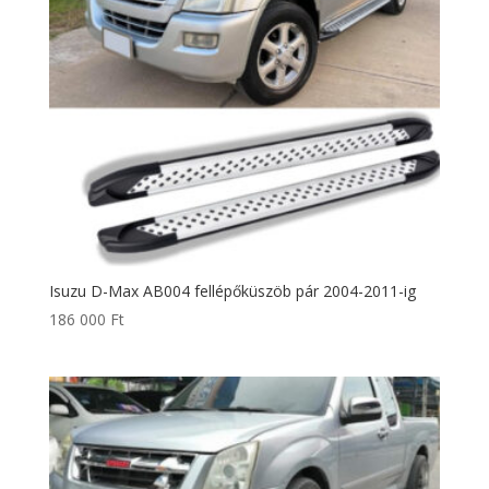
Isuzu D-Max AB004 fellépőküszöb pár 2004-2011-ig
186 000
Ft