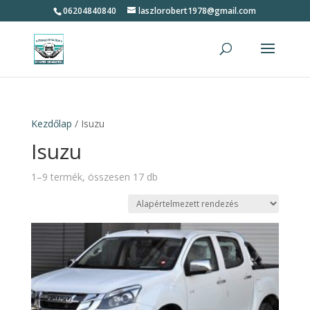
06204840840
laszlorobert1978@gmail.com
Kezdőlap
/ Isuzu
Isuzu
1–9 termék, összesen 17 db