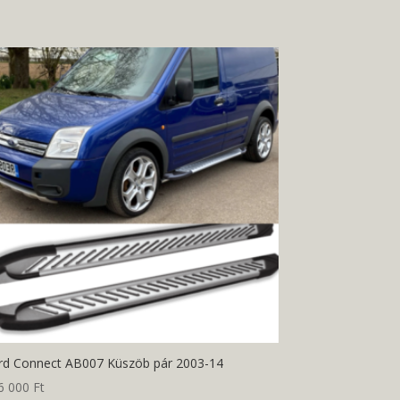
rd Connect AB007 Küszöb pár 2003-14
6 000
Ft