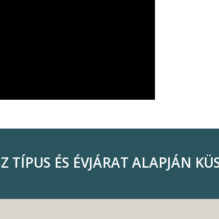
Z TÍPUS ÉS ÉVJÁRAT ALAPJÁN K