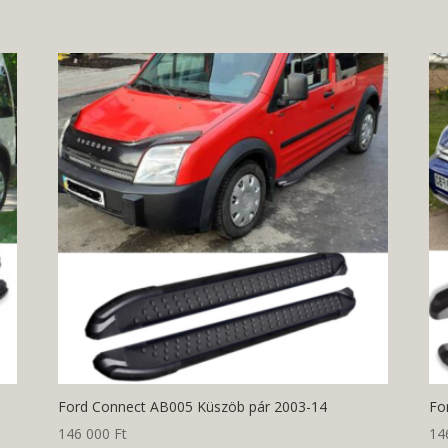
Ford Connect AB005 Küszöb pár 2003-14
Fo
146 000
Ft
14