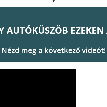
GY AUTÓKÜSZÖB EZEKEN
Nézd meg a következő videót!