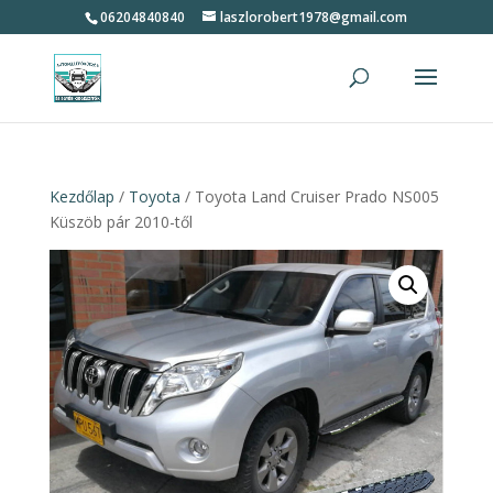
06204840840
laszlorobert1978@gmail.com
Kezdőlap
/
Toyota
/ Toyota Land Cruiser Prado NS005
Küszöb pár 2010-től