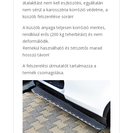
átalakítást nem kell eszközölni, egyáltalán
nem sérül a karosszéria korrózió védelme, a
küszöb felszerélése során!
A küszöb anyaga teljesen korrózió mentes,
rendkívül erős (200 kg teherbírás!) és nem
deformálódik.
Remekül használható és tetszetős marad
hosszú távon!
A felszerelési útmutatót tartalmazza a
termék csomagolása.