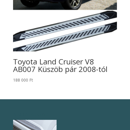
Toyota Land Cruiser V8
AB007 Küszöb pár 2008-tól
188 000
Ft
NS005 Küszöb