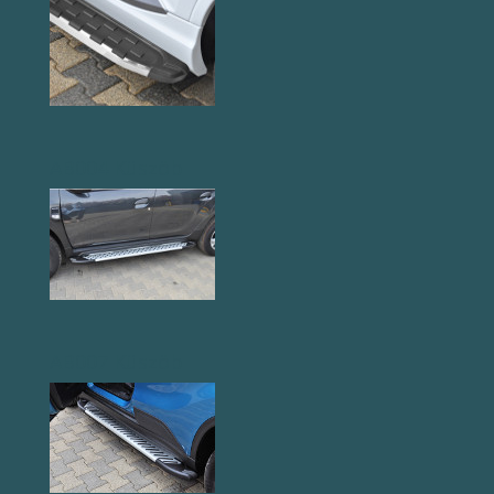
AB004 Küszöb
AB007 Küszöb