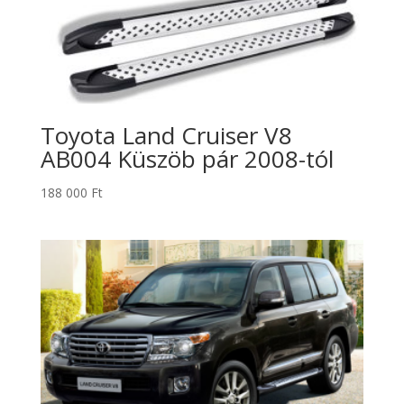
Toyota Land Cruiser V8
AB004 Küszöb pár 2008-tól
188 000
Ft