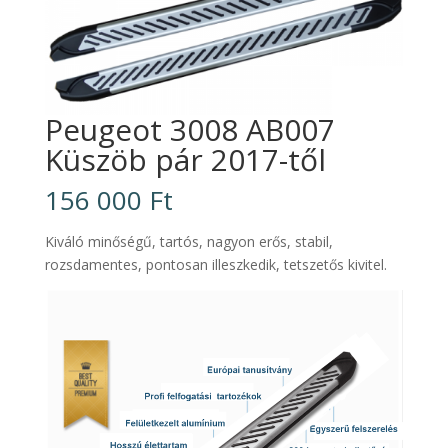
Peugeot 3008 AB007
Küszöb pár 2017-től
156 000
Ft
Kiváló minőségű, tartós, nagyon erős, stabil,
rozsdamentes, pontosan illeszkedik, tetszetős kivitel.