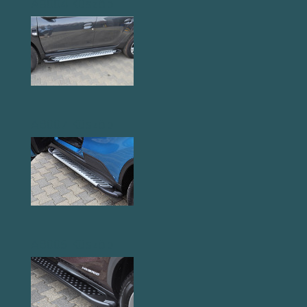
AB004 Küszöb
AB007 Küszöb
AB005 Küszöb