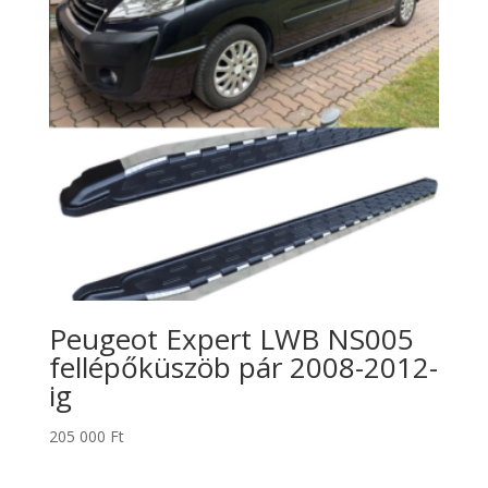
Peugeot Expert LWB NS005
fellépőküszöb pár 2008-2012-
ig
205 000
Ft