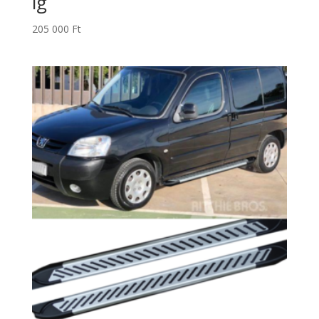
ig
205 000
Ft