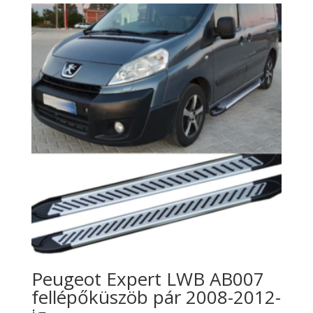
Peugeot Expert LWB AB007
fellépőküszöb pár 2008-2012-