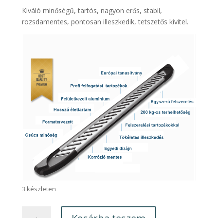
Kiváló minőségű, tartós, nagyon erős, stabil,
rozsdamentes, pontosan illeszkedik, tetszetős kivitel.
3 készleten
Nissan