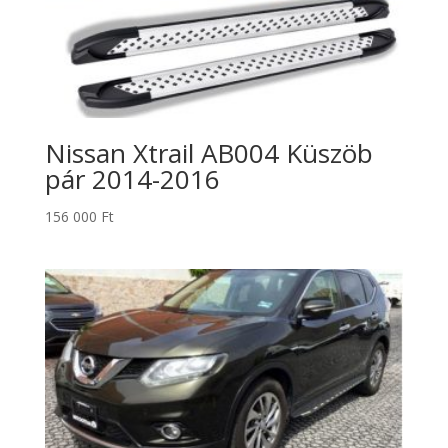
Nissan Xtrail AB004 Küszöb
pár 2014-2016
156 000
Ft