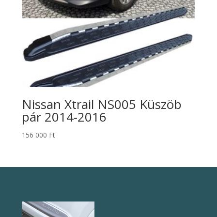
Nissan Xtrail NS005 Küszöb
pár 2014-2016
156 000
Ft
NS005 Küszöb