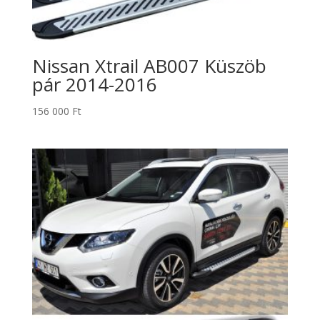
Nissan Xtrail AB007 Küszöb
pár 2014-2016
156 000
Ft