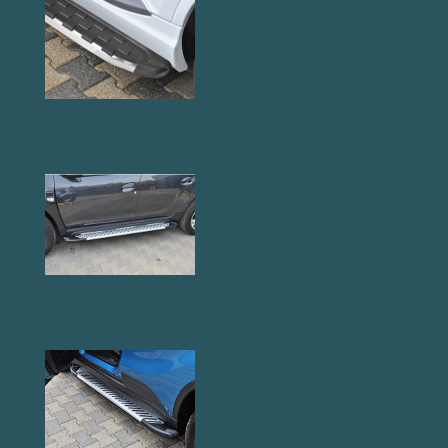
AB004 Küszöb
AB007 Küszöb