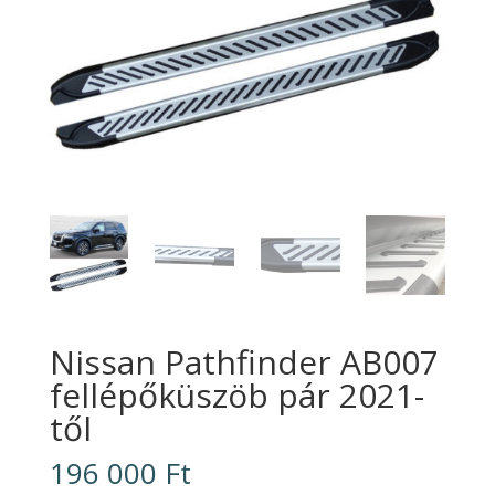
Nissan Pathfinder AB007
fellépőküszöb pár 2021-
től
196 000
Ft