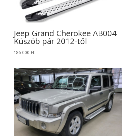
Jeep Grand Cherokee AB004
Küszöb pár 2012-től
186 000
Ft