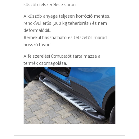
küszöb felszerélése során!
A küszöb anyaga teljesen korrózió mentes,
rendkívül erős (200 kg teherbírás!) és nem
deformálódik.
Remekül használható és tetszetős marad
hosszú távon!
A felszerelési útmutatót tartalmazza a
termék csomagolása.