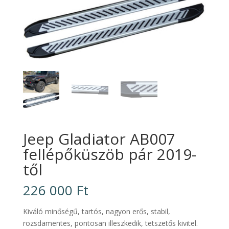
Jeep Gladiator AB007
fellépőküszöb pár 2019-
től
226 000
Ft
Kiváló minőségű, tartós, nagyon erős, stabil,
rozsdamentes, pontosan illeszkedik, tetszetős kivitel.