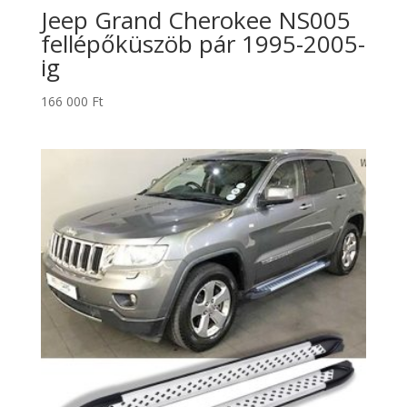
Jeep Grand Cherokee NS005
fellépőküszöb pár 1995-2005-
ig
166 000
Ft