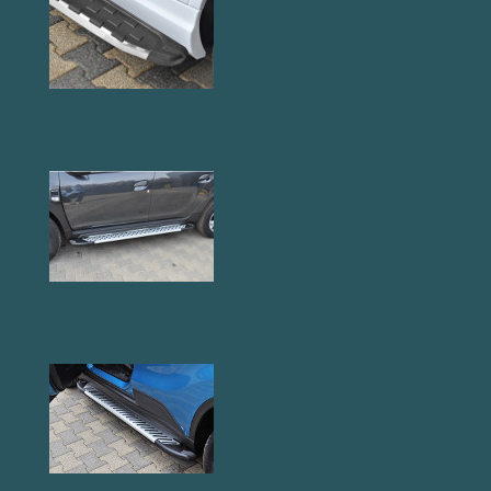
AB004 Küszöb
AB007 Küszöb