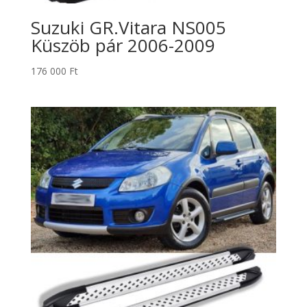
Suzuki GR.Vitara NS005
Küszöb pár 2006-2009
176 000
Ft