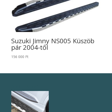
Suzuki Jimny NS005 Küszöb
pár 2004-től
156 000
Ft
NS005 Küszöb