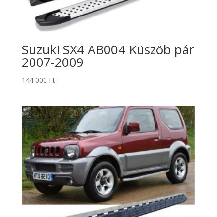
Suzuki SX4 AB004 Küszöb pár
2007-2009
144 000
Ft