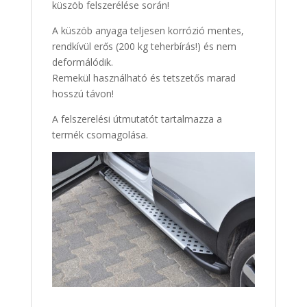
küszöb felszerélése során!
A küszöb anyaga teljesen korrózió mentes,
rendkívül erős (200 kg teherbírás!) és nem
deformálódik.
Remekül használható és tetszetős marad
hosszú távon!
A felszerelési útmutatót tartalmazza a
termék csomagolása.