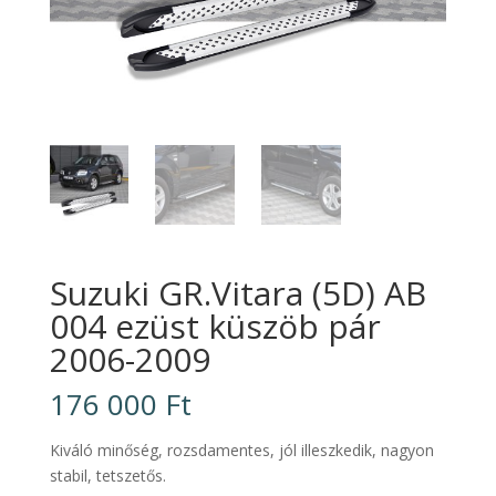
Suzuki GR.Vitara (5D) AB
004 ezüst küszöb pár
2006-2009
176 000
Ft
Kiváló minőség, rozsdamentes, jól illeszkedik, nagyon
stabil, tetszetős.