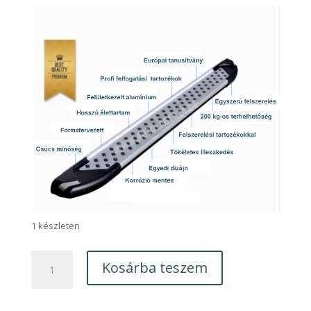
1 készleten
Suzuki
Kosárba teszem
GR.Vitara
(5D)
AB