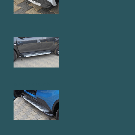
AB004 Küszöb
AB007 Küszöb