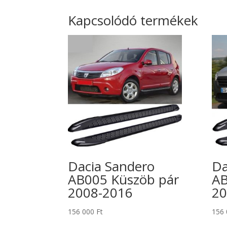
Kapcsolódó termékek
Dacia Sandero
Da
AB005 Küszöb pár
AB
2008-2016
20
156 000
Ft
156