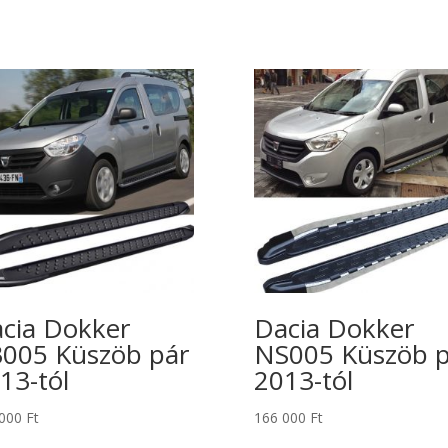
cia Dokker
Dacia Dokker
005 Küszöb pár
NS005 Küszöb p
13-tól
2013-tól
 000
Ft
166 000
Ft