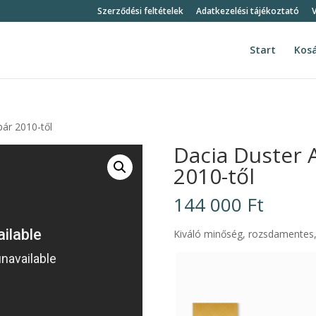
Szerződési feltételek
Adatkezelési tájékoztató
V
Start
Kos
ár 2010-től
Dacia Duster 
2010-től
144 000
Ft
Kiváló minőség, rozsdamentes, j