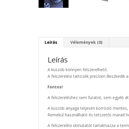
Leírás
Vélemények (0)
Leírás
A küszöb könnyen felszerelhető.
A felszerelési tartozék precízen illeszkedik 
Fontos!
A felszereléshez sem furatot, sem egyéb áta
A küszöb anyaga teljesen korrózió mentes, 
Remekül használható és tetszetős marad h
A felszerelési útmutatót tartalmazza a te