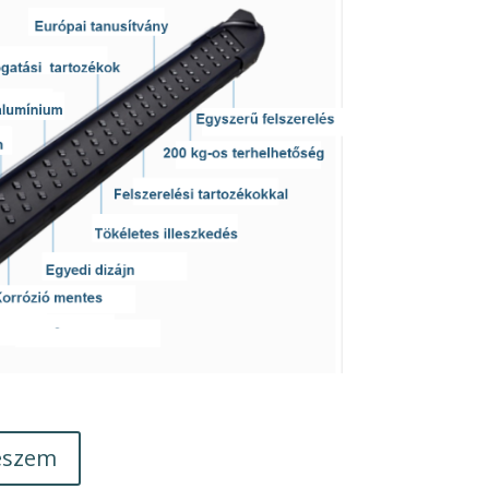
eszem