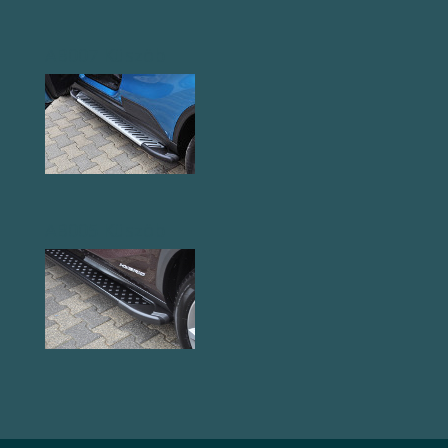
AB007 Küszöb
AB005 Küszöb