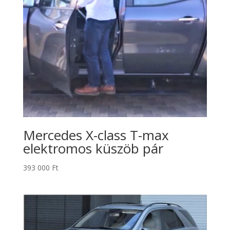
Mercedes X-class T-max
elektromos küszöb pár
393 000
Ft