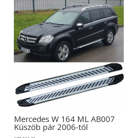
Mercedes W 164 ML AB007
Küszöb pár 2006-tól