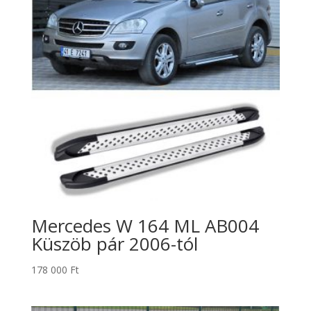
Mercedes W 164 ML AB004
Küszöb pár 2006-tól
178 000
Ft