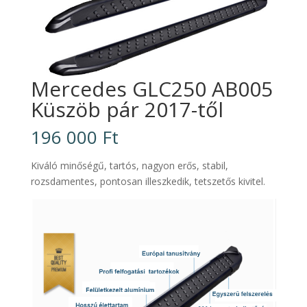
Mercedes GLC250 AB005
Küszöb pár 2017-től
196 000
Ft
Kiváló minőségű, tartós, nagyon erős, stabil,
rozsdamentes, pontosan illeszkedik, tetszetős kivitel.